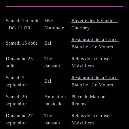
Samedi 1er août
Fête
Buvette des Invuettes -
- Dès 11h30
Nationale
Charmey
Restaurant de la Croix-
Samedi 15 août
Bal
Blanche - Le Mouret
Dimanche 23
Thé-
Relais de la Croisée -
août
dansant
Malvilliers
Samedi 5
Restaurant de la Croix-
Bal
septembre
Blanche - Le Mouret
Samedi 26
Animation
Place du Marché -
septembre
musicale
Renens
Dimanche 27
Thé-
Relais de la Croisée -
septembre
dansant
Malvilliers